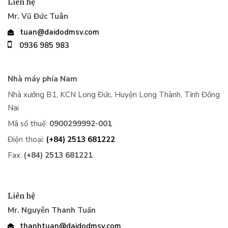
Liên hệ
Mr. Vũ Đức Tuân
tuan@daidodmsv.com
0936 985 983
Nhà máy phía Nam
Nhà xưởng B1, KCN Long Đức, Huyện Long Thành, Tỉnh Đồng
Nai
Mã số thuế:
0900299992-001
Điện thoại:
(+84) 2513 681222
Fax:
(+84) 2513 681221
Liên hệ
Mr. Nguyễn Thanh Tuấn
thanhtuan@daidodmsv.com