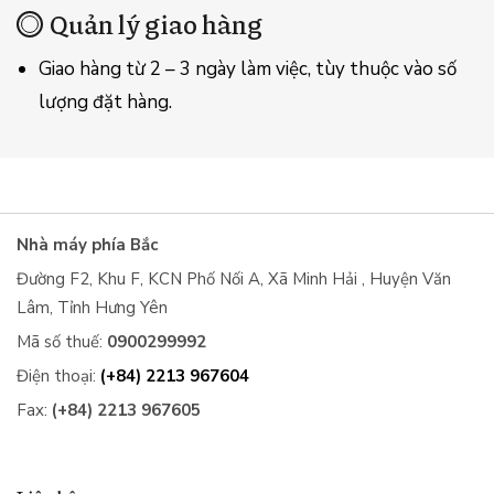
Quản lý giao hàng
Giao hàng từ 2 – 3 ngày làm việc, tùy thuộc vào số
lượng đặt hàng.
Nhà máy phía Bắc
Đường F2, Khu F, KCN Phố Nối A, Xã Minh Hải , Huyện Văn
Lâm, Tỉnh Hưng Yên
Mã số thuế:
0900299992
Điện thoại:
(+84) 2213 967604
Fax:
(+84) 2213 967605